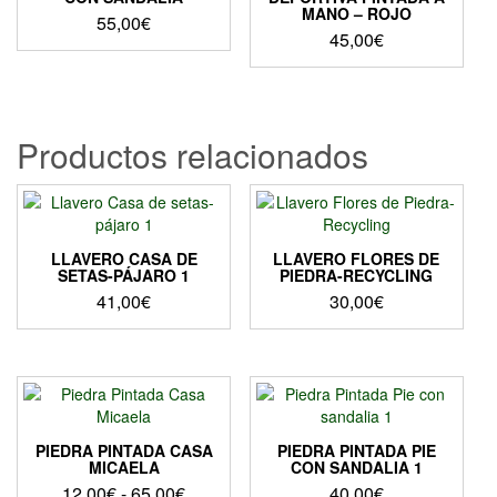
MANO – ROJO
55,00
€
45,00
€
Productos relacionados
LLAVERO CASA DE
LLAVERO FLORES DE
SETAS-PÁJARO 1
PIEDRA-RECYCLING
41,00
€
30,00
€
PIEDRA PINTADA CASA
PIEDRA PINTADA PIE
MICAELA
CON SANDALIA 1
Rango
12,00
€
-
65,00
€
40,00
€