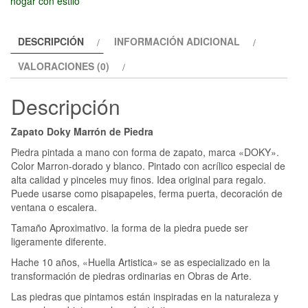
hogar con estilo
DESCRIPCIÓN
INFORMACIÓN ADICIONAL
VALORACIONES (0)
Descripción
Zapato Doky Marrón de Piedra
Piedra pintada a mano con forma de zapato, marca «DOKY».
Color Marron-dorado y blanco. Pintado con acrílico especial de
alta calidad y pinceles muy finos. Idea original para regalo.
Puede usarse como pisapapeles, ferma puerta, decoración de
ventana o escalera.
Tamaño Aproximativo. la forma de la piedra puede ser
ligeramente diferente.
Hache 10 años, «Huella Artistica» se as especializado en la
transformación de piedras ordinarias en Obras de Arte.
Las piedras que pintamos están inspiradas en la naturaleza y