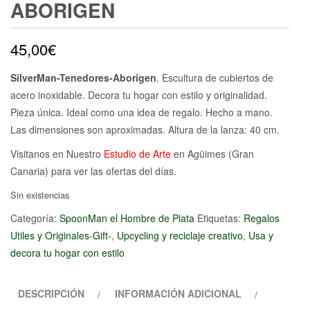
ABORIGEN
45,00
€
SilverMan-Tenedores-Aborigen
. Escultura de cubiertos de
acero inoxidable. Decora tu hogar con estilo y originalidad.
Pieza única. Ideal como una idea de regalo. Hecho a mano.
Las dimensiones son aproximadas. Altura de la lanza: 40 cm.
Visitanos en Nuestro
Estudio de Arte
en Agüimes (Gran
Canaria) para ver las ofertas del días.
Sin existencias
Categoría:
SpoonMan el Hombre de Plata
Etiquetas:
Regalos
Utiles y Originales-Gift-
,
Upcycling y reciclaje creativo
,
Usa y
decora tu hogar con estilo
DESCRIPCIÓN
INFORMACIÓN ADICIONAL