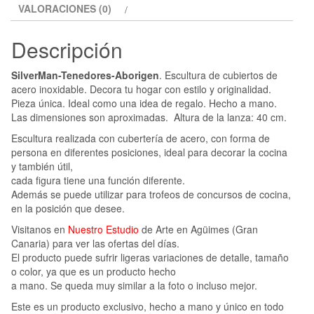
VALORACIONES (0)
Descripción
SilverMan-Tenedores-Aborigen
. Escultura de cubiertos de
acero inoxidable. Decora tu hogar con estilo y originalidad.
Pieza única. Ideal como una idea de regalo. Hecho a mano.
Las dimensiones son aproximadas. Altura de la lanza: 40 cm.
Escultura realizada con cubertería de acero, con forma de
persona en diferentes posiciones, ideal para decorar la cocina
y también útil,
cada figura tiene una función diferente.
Además se puede utilizar para trofeos de concursos de cocina,
en la posición que desee.
Visitanos en
Nuestro Estudio
de Arte en Agüimes (Gran
Canaria) para ver las ofertas del días.
El producto puede sufrir ligeras variaciones de detalle, tamaño
o color, ya que es un producto hecho
a mano. Se queda muy similar a la foto o incluso mejor.
Este es un producto exclusivo, hecho a mano y único en todo