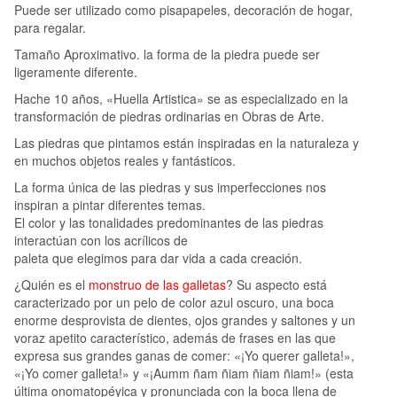
Puede ser utilizado como pisapapeles, decoración de hogar,
para regalar.
Tamaño Aproximativo. la forma de la piedra puede ser
ligeramente diferente.
Hache 10 años, «Huella Artistica» se as especializado en la
transformación de piedras ordinarias en Obras de Arte.
Las piedras que pintamos están inspiradas en la naturaleza y
en muchos objetos reales y fantásticos.
La forma única de las piedras y sus imperfecciones nos
inspiran a pintar diferentes temas.
El color y las tonalidades predominantes de las piedras
interactúan con los acrílicos de
paleta que elegimos para dar vida a cada creación.
¿Quién es el
monstruo de las galletas
? Su aspecto está
caracterizado por un pelo de color azul oscuro, una boca
enorme desprovista de dientes, ojos grandes y saltones y un
voraz apetito característico, además de frases en las que
expresa sus grandes ganas de comer: «¡Yo querer galleta!»,
«¡Yo comer galleta!» y «¡Aumm ñam ñiam ñiam ñiam!» (esta
última onomatopéyica y pronunciada con la boca llena de