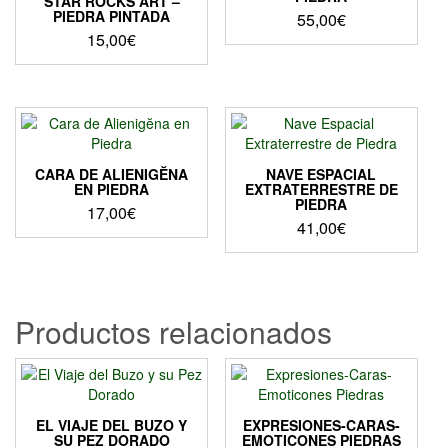
STAR ROCKS ART –
PIEDRA PINTADA
55,00
€
15,00
€
Este
producto
tiene
múltiples
variantes.
Las
CARA DE ALIENIGĔNA
NAVE ESPACIAL
opciones
EN PIEDRA
EXTRATERRESTRE DE
PIEDRA
se
17,00
€
41,00
€
pueden
elegir
en
la
página
Productos relacionados
de
producto
EL VIAJE DEL BUZO Y
EXPRESIONES-CARAS-
SU PEZ DORADO
EMOTICONES PIEDRAS