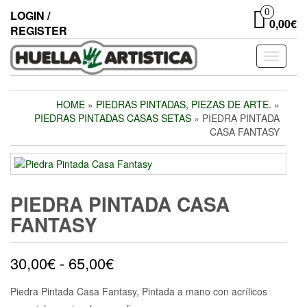
Skip
0
LOGIN /
to
0,00€
REGISTER
the
content
Toggle
navigati
HOME
»
PIEDRAS PINTADAS, PIEZAS DE ARTE.
»
PIEDRAS PINTADAS CASAS SETAS
» PIEDRA PINTADA
CASA FANTASY
PIEDRA PINTADA CASA
FANTASY
Rango
30,00
€
-
65,00
€
de
Piedra Pintada Casa Fantasy, Pintada a mano con acrílicos