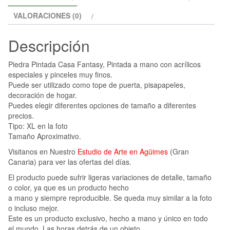
VALORACIONES (0)
Descripción
Piedra Pintada Casa Fantasy, Pintada a mano con acrílicos
especiales y pinceles muy finos.
Puede ser utilizado como tope de puerta, pisapapeles,
decoración de hogar.
Puedes elegir diferentes opciones de tamaño a diferentes
precios.
Tipo: XL en la foto
Tamaño Aproximativo.
Visitanos en Nuestro
Estudio de Arte en Agüimes
(Gran
Canaria) para ver las ofertas del días.
El producto puede sufrir ligeras variaciones de detalle, tamaño
o color, ya que es un producto hecho
a mano y siempre reproducible. Se queda muy similar a la foto
o incluso mejor.
Este es un producto exclusivo, hecho a mano y único en todo
el mundo. Las horas detrás de un objeto