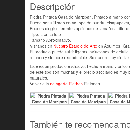
Descripción
Piedra Pintada Casa de Marzipan, Pintado a mano con a
Puede ser utilizado como tope de puerta, pisapapeles
Puedes elegir diferentes opciones de tamaño a diferen
Tipo: L en la foto
Tamaño Aproximativo.
Visitanos en
Nuestro Estudio de Arte
en Agüimes (Gran 
El producto puede sufrir ligeras variaciones de detall
a mano y siempre reproducible. Se queda muy similar a
Este es un producto exclusivo, hecho a mano y único 
de este tipo son muchas y el precio asociado es muy 
naturales.
Volver a la
categoría Piedras
Pintadas
También te recomendam