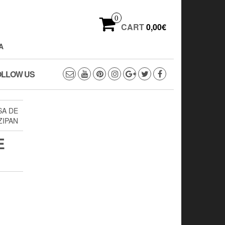
0
CART
0,00€
A
OLLOW US
SA DE
ZIPAN
E