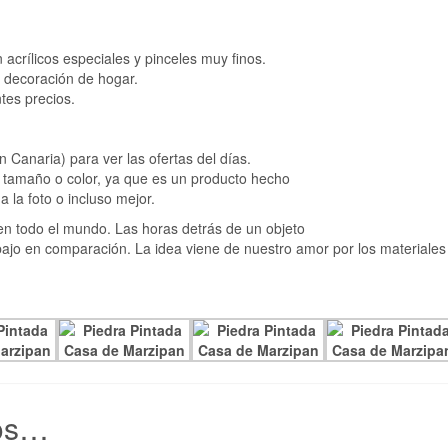
crílicos especiales y pinceles muy finos.
, decoración de hogar.
tes precios.
Canaria) para ver las ofertas del días.
e, tamaño o color, ya que es un producto hecho
 la foto o incluso mejor.
en todo el mundo. Las horas detrás de un objeto
bajo en comparación. La idea viene de nuestro amor por los materiales
os…