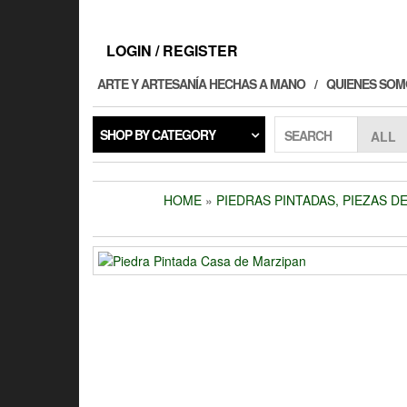
Skip
to
the
LOGIN / REGISTER
content
ARTE Y ARTESANÍA HECHAS A MANO
QUIENES SOM
SHOP BY CATEGORY
SEARCH
HOME
»
PIEDRAS PINTADAS, PIEZAS DE