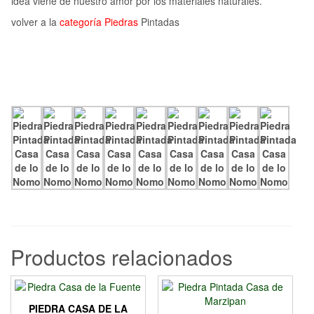
idea viene de nuestro amor por los materiales naturales.
volver a la
categoría Piedras
Pintadas
Productos relacionados
PIEDRA CASA DE LA