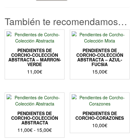
También te recomendamos…
PENDIENTES DE
PENDIENTES DE
CORCHO-COLECCIÓN
CORCHO-COLECCIÓN
ABSTRACTA – MARRON-
ABSTRACTA – AZUL-
VERDE
FUCSIA
11,00
€
15,00
€
PENDIENTES DE
PENDIENTES DE
CORCHO-COLECCIÓN
CORCHO-CORAZONES
ABSTRACTA
10,00
€
Rango
11,00
€
-
15,00
€
de
Este