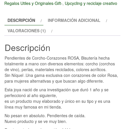
ROSA
Regalos Utiles y Originales-Gift-
,
Upcycling y reciclaje creativo
cantidad
DESCRIPCIÓN
INFORMACIÓN ADICIONAL
VALORACIONES (1)
Descripción
Pendientes de Corcho-Corazones ROSA,
Bisutería hecha
totalmente a mano con diversos elementos: corcho (corchos
de vino), perlas, materiales reciclados, colores acrílicos.
Sin Níquel
.
Una gama exclusiva con corazones de color Rosa,
para mujeres alternativas y que buscan algo diferente.
Esta joya nació de una investigación que duró 1 año y se
perfeccionó al año siguiente,
es un producto muy elaborado y único en su tipo y es una
línea muy famosa en mi tienda.
No pesan en absoluto. Pendientes de caída.
Nuevo producto y se ve muy bien.