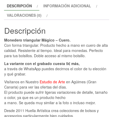
cantidad
DESCRIPCIÓN
INFORMACIÓN ADICIONAL
VALORACIONES (0)
Descripción
Monedero triangular Mágico – Cuero.
Con forma triangular. Producto hecho a mano en cuero de alta
calidad. Resistente al tiempo. Ideal para monedas. Perfecto
para tus bolsillos. Doble acceso al mismo bolsillo.
La variante con el grabado cuesta 5€ más,
a través de WhatsApp puedes decirnos el color de tu elección
y qué grabar.
Visítanos en Nuestro
Estudio de Arte
en Agüimes (Gran
Canaria) para ver las ofertas del días.
El producto puede sufrir ligeras variaciones de detalle, tamaño
o color, ya que es un producto hecho
a mano. Se queda muy similar a la foto o incluso mejor.
Desde 2011 Huella Artística crea colecciones de bolsos y
accesorios particularmente bien cuidados.