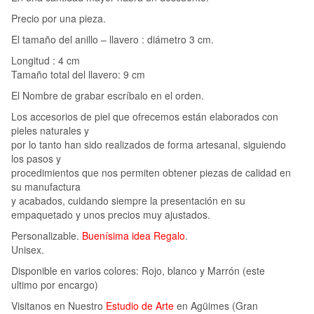
Precio por una pieza.
El tamaño del anillo – llavero : diámetro 3 cm.
Longitud : 4 cm
Tamaño total del llavero: 9 cm
El Nombre de grabar escríbalo en el orden.
Los accesorios de piel que ofrecemos están elaborados con
pieles naturales y
por lo tanto han sido realizados de forma artesanal, siguiendo
los pasos y
procedimientos que nos permiten obtener piezas de calidad en
su manufactura
y acabados, cuidando siempre la presentación en su
empaquetado y unos precios muy ajustados.
Personalizable.
Buenísima idea Regalo
.
Unisex.
Disponible en varios colores: Rojo, blanco y
Marrón (este
ultimo por encargo)
Visitanos en Nuestro
Estudio de Arte
en Agüimes (Gran