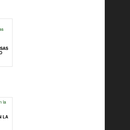
SAS
O
N LA