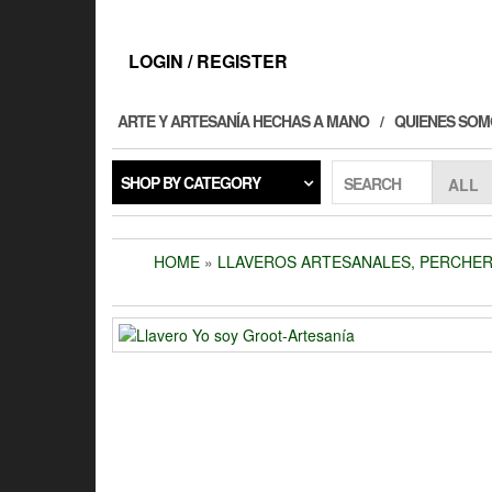
Skip
to
the
LOGIN / REGISTER
content
ARTE Y ARTESANÍA HECHAS A MANO
QUIENES SOM
SHOP BY CATEGORY
SEARCH
HOME
»
LLAVEROS ARTESANALES, PERCHER