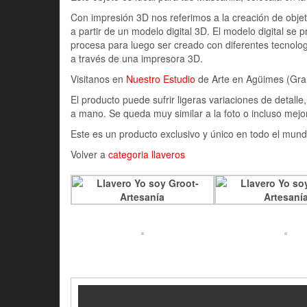
Con impresión 3D nos referimos a la creación de objeto
a partir de un modelo digital 3D. El modelo digital se
procesa para luego ser creado con diferentes tecnolog
a través de una impresora 3D.
Visitanos en
Nuestro Estudio
de Arte en Agüimes (Gran 
El producto puede sufrir ligeras variaciones de detall
a mano. Se queda muy similar a la foto o incluso mejor
Este es un producto exclusivo y único en todo el mund
Volver a
categoria llaveros