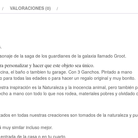
VALORACIONES (0)
.
onaje de la saga de los guardianes de la galaxia llamado Groot.
ra personalizar y hacer que este objeto sea único
.
a cocina, el baño o tambien tu garage. Con 3 Ganchos. Pintado a mano
pto para todas las edades o para hacer un regalo original y muy bonito.
tra inspiración es la Naturaleza y la inocencia animal, pero también p
echo a mano con todo lo que nos rodea, materiales pobres y olvidado 
lizados en todas nuestras creaciones son tomados de la naturaleza y p
 muy similar incluso mejor.
a entrada de la casa o en tu cuarto.