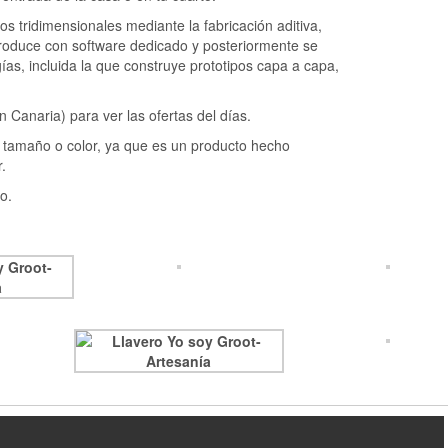
s tridimensionales mediante la fabricación aditiva,
 produce con software dedicado y posteriormente se
ías, incluida la que construye prototipos capa a capa,
Canaria) para ver las ofertas del días.
e, tamaño o color, ya que es un producto hecho
.
o.