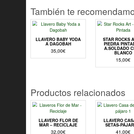
También te recomendam
LLAVERO BABY YODA
STAR ROCKS A
A DAGOBAH
PIEDRA PINTA
A.SOLDADO 
35,00
€
BLANCO
15,00
€
Productos relacionados
LLAVERO FLOR DE
LLAVERO CAS
MAR – RECICLAJE
SETAS-PÁJAR
32,00
€
41,00
€