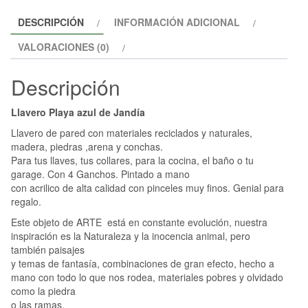
DESCRIPCIÓN
INFORMACIÓN ADICIONAL
VALORACIONES (0)
Descripción
Llavero Playa azul de Jandía
Llavero de pared con materiales reciclados y naturales,
madera, piedras ,arena y conchas.
Para tus llaves, tus collares, para la cocina, el baño o tu
garage. Con 4 Ganchos. Pintado a mano
con acrilico de alta calidad con pinceles muy finos. Genial para
regalo.
Este objeto de ARTE está en constante evolución, nuestra
inspiración es la Naturaleza y la inocencia animal, pero
también paisajes
y temas de fantasía, combinaciones de gran efecto, hecho a
mano con todo lo que nos rodea, materiales pobres y olvidado
como la piedra
o las ramas.