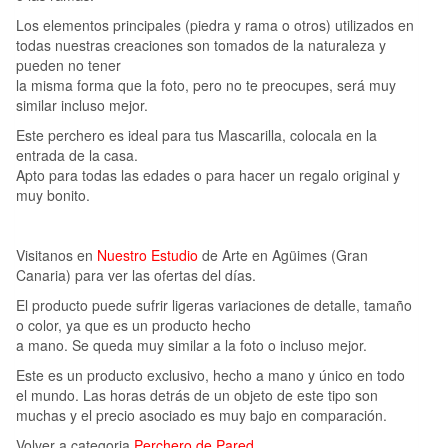
Los elementos principales (piedra y rama o otros) utilizados en
todas nuestras creaciones son tomados de la naturaleza y
pueden no tener
la misma forma que la foto, pero no te preocupes, será muy
similar incluso mejor.
Este perchero es ideal para tus Mascarilla, colocala en la
entrada de la casa.
Apto para todas las edades o para hacer un regalo original y
muy bonito.
Visitanos en
Nuestro Estudio
de Arte en Agüimes (Gran
Canaria) para ver las ofertas del días.
El producto puede sufrir ligeras variaciones de detalle, tamaño
o color, ya que es un producto hecho
a mano. Se queda muy similar a la foto o incluso mejor.
Este es un producto exclusivo, hecho a mano y único en todo
el mundo. Las horas detrás de un objeto de este tipo son
muchas y el precio asociado es muy bajo en comparación.
Volver a categoria
Perchero de Pared