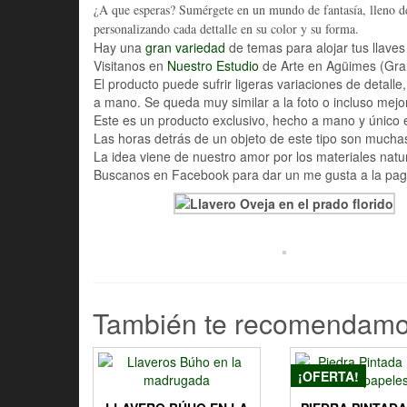
¿
A que esperas? Sumérgete en un mundo de fantasía, lleno de 
personalizando cada dettalle en su color y su forma.
Hay una
gran variedad
de temas para alojar tus llaves
Visitanos en
Nuestro Estudio
de Arte en Agüimes (Gran 
El producto puede sufrir ligeras variaciones de detall
a mano. Se queda muy similar a la foto o incluso mejor
Este es un producto exclusivo, hecho a mano y único 
Las horas detrás de un objeto de este tipo son mucha
La idea viene de nuestro amor por los materiales nat
Buscanos en Facebook para dar un me gusta a la pag
También te recomendam
¡OFERTA!