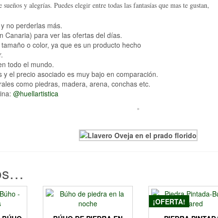
sueños y alegrías. Puedes elegir entre todas las fantasías que mas te gustan,
 y no perderlas más.
Canaria) para ver las ofertas del días.
e, tamaño o color, ya que es un producto hecho
.
en todo el mundo.
s y el precio asociado es muy bajo en comparación.
urales como piedras, madera, arena, conchas etc.
ina:
@huellartistica
os…
¡OFERTA!