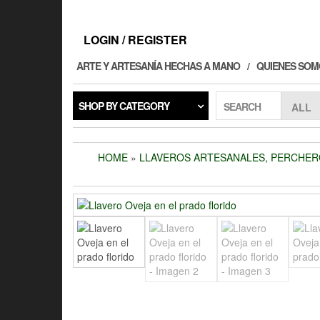
Skip
to
the
LOGIN / REGISTER
content
ARTE Y ARTESANÍA HECHAS A MANO
QUIENES SOM
SHOP BY CATEGORY
SEARCH
HOME
»
LLAVEROS ARTESANALES, PERCHER