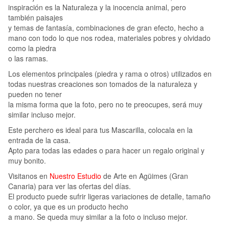
inspiración es la Naturaleza y la inocencia animal, pero
también paisajes
y temas de fantasía, combinaciones de gran efecto, hecho a
mano con todo lo que nos rodea, materiales pobres y olvidado
como la piedra
o las ramas.
Los elementos principales (piedra y rama o otros) utilizados en
todas nuestras creaciones son tomados de la naturaleza y
pueden no tener
la misma forma que la foto, pero no te preocupes, será muy
similar incluso mejor.
Este perchero es ideal para tus Mascarilla, colocala en la
entrada de la casa.
Apto para todas las edades o para hacer un regalo original y
muy bonito.
Visitanos en
Nuestro Estudio
de Arte en Agüimes (Gran
Canaria) para ver las ofertas del días.
El producto puede sufrir ligeras variaciones de detalle, tamaño
o color, ya que es un producto hecho
a mano. Se queda muy similar a la foto o incluso mejor.