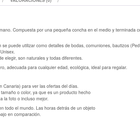
VALORACIONES (0)
 mano. Compuesta por una pequeña concha en el medio y terminada c
ién se puede utilizar como detalles de bodas, comuniones, bautizos (Ped
.Unisex.
e elegir, son naturales y todas diferentes.
, adecuada para cualquier edad, ecológica, ideal para regalar.
Canaria) para ver las ofertas del días.
e, tamaño o color, ya que es un producto hecho
 la foto o incluso mejor.
en todo el mundo. Las horas detrás de un objeto
bajo en comparación.