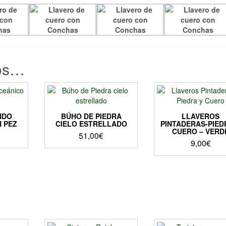
os…
NDO
BÚHO DE PIEDRA
LLAVEROS
 PEZ
CIELO ESTRELLADO
PINTADERAS-PIED
CUERO – VERD
51,00
€
9,00
€