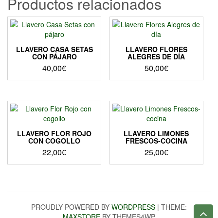
Productos relacionados
LLAVERO CASA SETAS
LLAVERO FLORES
CON PÁJARO
ALEGRES DE DÍA
40,00
€
50,00
€
LLAVERO FLOR ROJO
LLAVERO LIMONES
CON COGOLLO
FRESCOS-COCINA
22,00
€
25,00
€
PROUDLY POWERED BY
WORDPRESS
|
THEME:
MAXSTORE
BY THEMES4WP