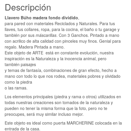
Descripción
Llavero Búho madera fondo dividido
,
para pared con materiales Reciclados y Naturales. Para tus
llaves, tus collares, ropa, para la cocina, el baño o tu garage y
también por sus
máscarillas
. Con 3 Ganchos. Pintado a mano
con acrilico de alta calidad con pinceles muy finos. Genial para
regalo. Madera Pintada a mano.
Este objeto de ARTE está en constante evolución, nuestra
inspiración es la Naturaleza y la inocencia animal, pero
también paisajes
y temas de fantasía, combinaciones de gran efecto, hecho a
mano con todo lo que nos rodea, materiales pobres y olvidado
como la piedra
o las ramas.
Los elementos principales (piedra y rama o otros) utilizados en
todas nuestras creaciones son tomados de la naturaleza y
pueden no tener la misma forma que la foto, pero no te
preocupes, será muy similar incluso mejor.
Este objeto es ideal como puerta MARCHERINE colocada en la
entrada de la casa.