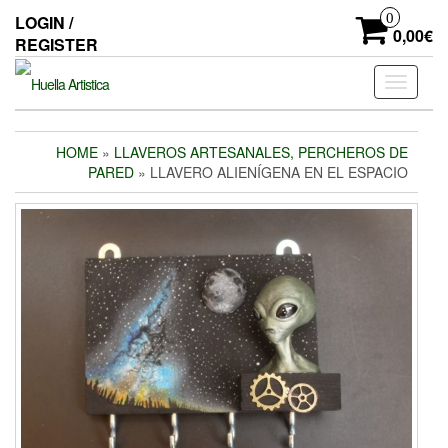
Skip
0
LOGIN /
to
0,00€
REGISTER
the
content
Toggle
navigati
HOME
»
LLAVEROS ARTESANALES, PERCHEROS DE
PARED
» LLAVERO ALIENÍGENA EN EL ESPACIO