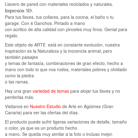
Llavero de pared con materiales reciclados y naturales.
Impresión 3D.
Para tus llaves, tus collares, para la cocina, el baño o tu
garage. Con 4 Ganchos. Pintado a mano
con acrilico de alta calidad con pinceles muy finos. Genial para
regalo.
Este objeto de ARTE está en constante evolución, nuestra
inspiración es la Naturaleza y la inocencia animal, pero
también paisajes
y temas de fantasía, combinaciones de gran efecto, hecho a
mano con todo lo que nos rodea, materiales pobres y olvidado
como la piedra
o las ramas.
Hay una gran
variedad de temas
para alojar tus llaves y no
perderlas más.
Visitanos en
Nuestro Estudio
de Arte en Agüimes (Gran
Canaria) para ver las ofertas del días.
El producto puede sufrir ligeras variaciones de detalle, tamaño
o color, ya que es un producto hecho
a mano. Se queda muy similar a la foto o incluso mejor.