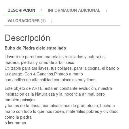
DESCRIPCIÓN
INFORMACIÓN ADICIONAL
VALORACIONES (1)
Descripción
Búho de Piedra cielo estrellado
Llavero de pared con materiales reciclados y naturales,
madera, piedras y ramo de árbol seco.
Utilizable para tus llaves, tus collares, para la cocina, el baño o
tu garage. Con 4 Ganchos.Pintado a mano
con acrilico de alta calidad con pinceles muy finos.
Este objeto de ARTE está en constante evolución, nuestra
inspiración es la Naturaleza y la inocencia animal, pero
también paisajes
y temas de fantasía, combinaciones de gran efecto, hecho a
mano con todo lo que nos rodea, materiales pobres y olvidado
como la piedra
o las ramas.