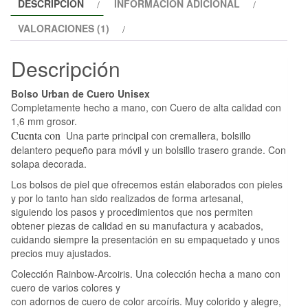
DESCRIPCIÓN
INFORMACIÓN ADICIONAL
VALORACIONES (1)
Descripción
Bolso Urban de Cuero Unisex
Completamente hecho a mano, con Cuero de alta calidad con
1,6 mm grosor.
Cuenta con
Una parte principal con cremallera, bolsillo
delantero pequeño para móvil y un bolsillo trasero grande. Con
solapa decorada.
Los bolsos de piel que ofrecemos están elaborados con pieles
y por lo tanto han sido realizados de forma artesanal,
siguiendo los pasos y procedimientos que nos permiten
obtener piezas de calidad en su manufactura y acabados,
cuidando siempre la presentación en su empaquetado y unos
precios muy ajustados.
Colección Rainbow-Arcoiris. Una colección hecha a mano con
cuero de varios colores y
con adornos de cuero de color arcoíris. Muy colorido y alegre,