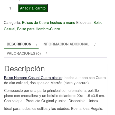
Bolso
Añadir al carrito
Hombre
Casual-
Categoría:
Bolsos de Cuero hechos a mano
Etiquetas:
Bolso
Cuero
Casual
,
Bolso para Hombre-Cuero
bicolor
cantidad
DESCRIPCIÓN
INFORMACIÓN ADICIONAL
VALORACIONES (0)
Descripción
Bolso Hombre Casual-Cuero bicolor
, hecho a mano con Cuero
de alta calidad, dos tipos de Marrón (claro y oscuro).
Compuesto por una parte principal con cremallera, bolsillo
plano con cremallera y un bolsillo delantero: 20×11.5 x3.5 cm.
Con solapa.
Producto Original y unico. Disponible. Unisex.
Ideal para todos los estilos y las edades. Buena idea Regalo.