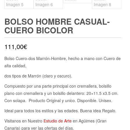
BOLSO HOMBRE CASUAL-
CUERO BICOLOR
111,00
€
Bolso Cuero-dos Marrón-Hombre
,
hecho a mano con Cuero de
alta calidad,
dos tipos de Marrón (claro y oscuro).
Compuesto por una parte principal con cremallera, bolsillo
plano con cremallera y un bolsillo delantero: 20×11.5 x3.5 cm.
Con solapa.
Producto Original y unico. Disponible. Unisex.
Ideal para todos los estilos y las edades. Buena idea Regalo.
Visitanos en Nuestro
Estudio de Arte
en Agüimes (Gran
Canaria) para ver las ofertas del días.