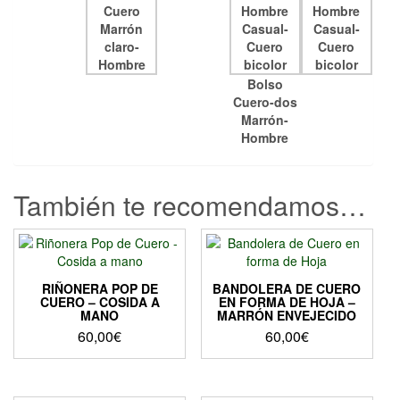
Bolso
Cuero-dos
Marrón-
Hombre
También te recomendamos…
RIÑONERA POP DE
BANDOLERA DE CUERO
CUERO – COSIDA A
EN FORMA DE HOJA –
MANO
MARRÓN ENVEJECIDO
60,00
€
60,00
€
Este
producto
tiene