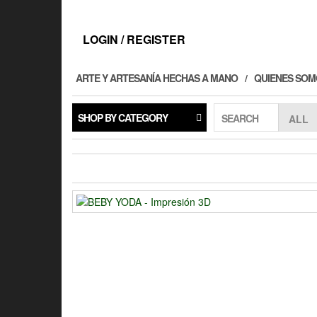
Skip
to
the
LOGIN / REGISTER
content
ARTE Y ARTESANÍA HECHAS A MANO
QUIENES SOM
SHOP BY CATEGORY
SEARCH