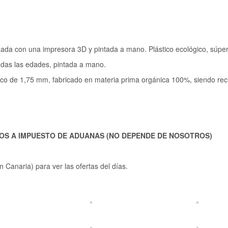
ada con una impresora 3D y pintada a mano. Plástico ecológico, súper 
odas las edades, pintada a mano.
anco de 1,75 mm, fabricado en materia prima orgánica 100%, siendo rec
TOS A IMPUESTO DE ADUANAS (NO DEPENDE DE NOSOTROS)
Canaria) para ver las ofertas del días.