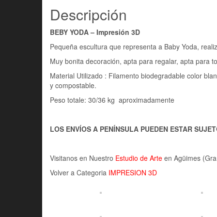
Descripción
BEBY YODA – Impresión 3D
Pequeña escultura que representa a Baby Yoda, realiz
Muy bonita decoración, apta para regalar, apta para t
Material Utilizado : Filamento biodegradable color bl
y compostable.
Peso totale: 30/36 kg aproximadamente
LOS ENVÍOS A PENÍNSULA PUEDEN ESTAR SUJE
Visitanos en Nuestro
Estudio de Arte
en Agüimes (Gran 
Volver a Categoria
IMPRESION 3D