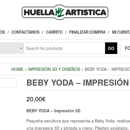
OS
CONTACTANOS
CARRITO
FINALIZAR COMPRA
MI CUENT
F
GO
HOME
»
IMPRESIÓN 3D Y DISEÑOS
» BEBY YODA – IMPRESI
BEBY YODA – IMPRESIÓN
20,00
€
BEBY YODA – Impresión 3D
Pequeña escultura que representa a Baby Yoda, realiza
una impresora 3D y pintada a mano. Plástico ecológico,