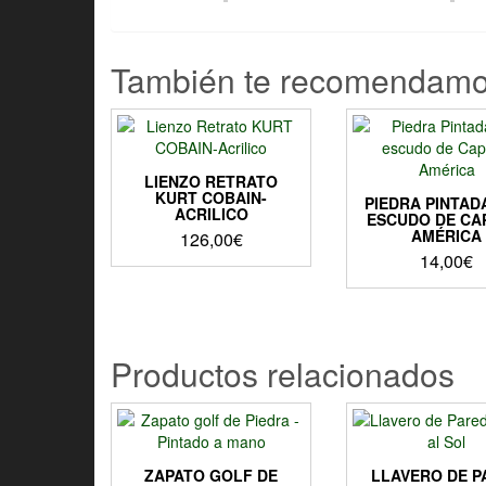
También te recomendam
LIENZO RETRATO
KURT COBAIN-
PIEDRA PINTADA
ACRILICO
ESCUDO DE CA
AMÉRICA
126,00
€
14,00
€
Productos relacionados
ZAPATO GOLF DE
LLAVERO DE P