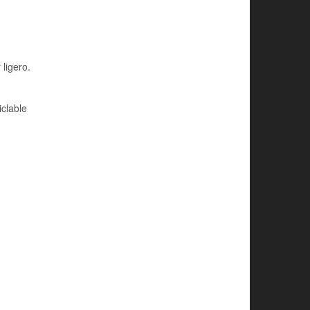
ligero.
iclable