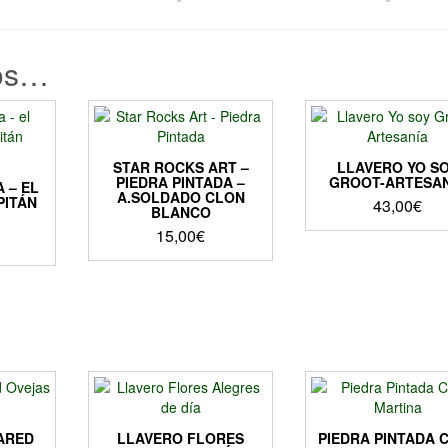
os…
STAR ROCKS ART –
LLAVERO YO S
PIEDRA PINTADA –
GROOT-ARTESA
 – EL
A.SOLDADO CLON
PITÁN
43,00
€
BLANCO
15,00
€
ARED
LLAVERO FLORES
PIEDRA PINTADA 