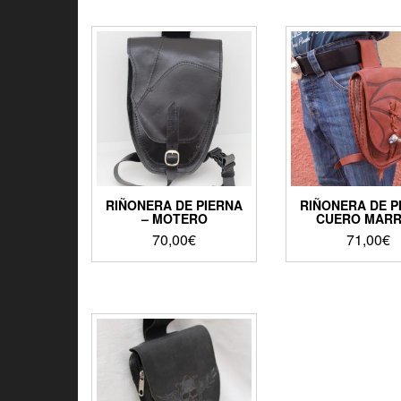
RIÑONERA DE PIERNA
RIÑONERA DE P
– MOTERO
CUERO MAR
70,00
€
71,00
€