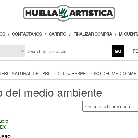
OS
CONTACTANOS
CARRITO
FINALIZAR COMPRA
MI CUENT
F
GO
UERO NATURAL DEL PRODUCTO » RESPETUOSO DEL MEDIO AMB
 del medio ambiente
UERO