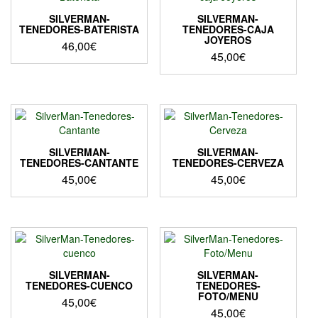
SILVERMAN-
SILVERMAN-
TENEDORES-BATERISTA
TENEDORES-CAJA
JOYEROS
46,00
€
45,00
€
SILVERMAN-
SILVERMAN-
TENEDORES-CANTANTE
TENEDORES-CERVEZA
45,00
€
45,00
€
SILVERMAN-
SILVERMAN-
TENEDORES-CUENCO
TENEDORES-
FOTO/MENU
45,00
€
45,00
€