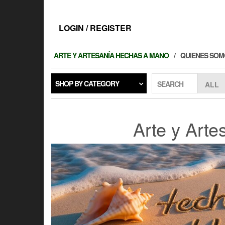
Skip
to
the
LOGIN / REGISTER
content
ARTE Y ARTESANÍA HECHAS A MANO
QUIENES SOM
SHOP BY CATEGORY
SEARCH
Arte y Art