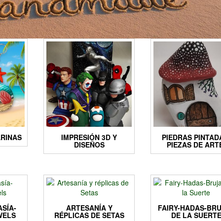
RINAS
IMPRESIÓN 3D Y
PIEDRAS PINTAD
DISEÑOS
PIEZAS DE ART
ASÍA-
ARTESANÍA Y
FAIRY-HADAS-BR
WELS
RÉPLICAS DE SETAS
DE LA SUERT